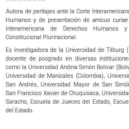
Autora de peritajes ante la Corte Interamerica
Humanos y de presentación de
amicus curiae
Interamericana de Derechos Humanos y 
Constitucional Plurinacional.
Es investigadora de la Universidad de Tilburg (
docente de posgrado en diversas institucion
como la Universidad Andina Simón Bolívar (Boliv
Universidad de Manizales (Colombia), Univers
San Andrés, Universidad Mayor de San Simón
San Francisco Xavier de Chuquisaca, Universid
Saracho, Escuela de Jueces del Estado, Escue
del Estado.