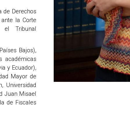
na de Derechos
ante la Corte
el Tribunal
Países Bajos),
es académicas
ia y Ecuador),
idad Mayor de
, Universidad
ad Juan Misael
la de Fiscales