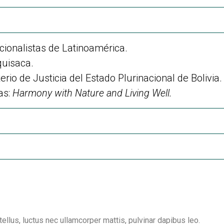
ionalistas de Latinoamérica.
quisaca.
erio de Justicia del Estado Plurinacional de Bolivia.
as:
Harmony with Nature and Living Well.
tellus, luctus nec ullamcorper mattis, pulvinar dapibus leo.