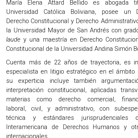
María Elena Attard Bellido es abogada ti
Universidad Católica Boliviana, posee un 
Derecho Constitucional y Derecho Administrativ
la Universidad Mayor de San Andrés con gra
laude
y una maestría en Derecho Constitucion
Constitucional de la Universidad Andina Simón Bo
Cuenta más de 22 años de trayectoria, es in
especialista en litigio estratégico en el ámbito 
su experticia incluye también argumentaci
interpretación constitucional, aplicadas tran
materias como derecho comercial, financier
laboral, civil, y administrativo, con subesp
técnica y estándares jurisprudenciales
Interamericana de Derechos Humanos y otro
internacionales.