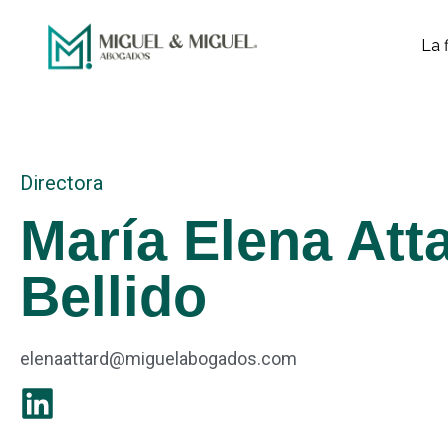
La 
Directora
María Elena Att
Bellido
elenaattard@miguelabogados.com