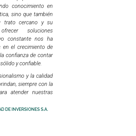
ndo conocimiento en
tica, sino que también
u trato cercano y su
frecer soluciones
yo constante nos ha
 en el crecimiento de
la confianza de contar
sólido y confiable.
ionalismo y la calidad
brindan, siempre con la
ara atender nuestras
 DE INVERSIONES S.A.