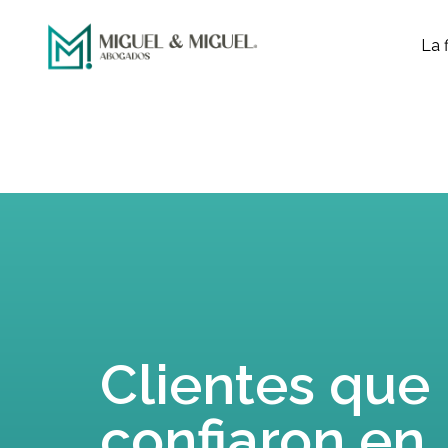
La 
Clientes que
confiaron en