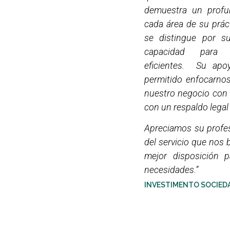
demuestra un profu
cada área de su prác
se distingue por s
capacidad para o
eficientes. Su apo
permitido enfocarnos
nuestro negocio con 
con un respaldo legal 
Apreciamos su profes
del servicio que nos 
mejor disposición p
necesidades.”
INVESTIMENTO SOCIEDAD