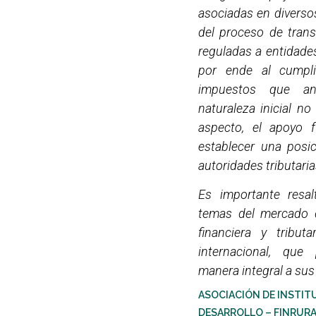
asociadas en diverso
del proceso de trans
reguladas a entidade
por ende al cumpl
impuestos que an
naturaleza inicial no
aspecto, el apoyo 
establecer una posic
autoridades tributaria
Es importante resal
temas del mercado d
financiera y tributa
internacional, que
manera integral a sus 
ASOCIACIÓN DE INSTIT
DESARROLLO – FINRUR