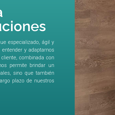
a
uciones
e especializado, ágil y
a entender y adaptarnos
 cliente, combinada con
 nos permite brindar un
gales, sino que también
 largo plazo de nuestros