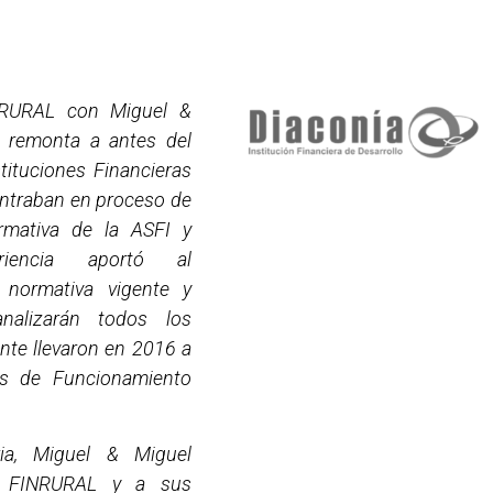
NRURAL con Miguel &
 remonta a antes del
tituciones Financieras
ontraban en proceso de
rmativa de la ASFI y
iencia aportó al
 normativa vigente y
nalizarán todos los
nte llevaron en 2016 a
as de Funcionamiento
ria, Miguel & Miguel
 FINRURAL y a sus