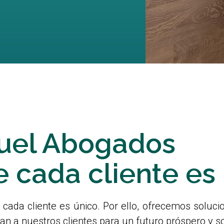
guel Abogados
cada cliente es 
da cliente es único. Por ello, ofrecemos solucio
an a nuestros clientes para un futuro próspero y so