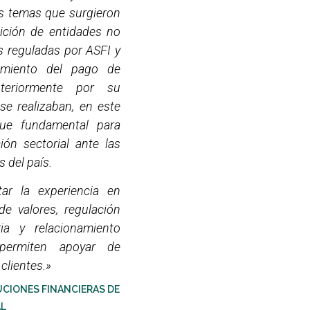
s temas que surgieron
ición de entidades no
s reguladas por ASFI y
imiento del pago de
teriormente por su
 se realizaban, en este
fue fundamental para
ión sectorial ante las
s del país.
tar la experiencia en
e valores, regulación
ria y relacionamiento
 permiten apoyar de
clientes.»
UCIONES FINANCIERAS DE
AL