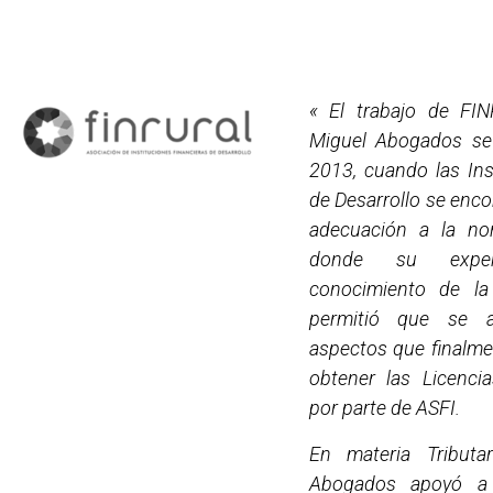
«
El trabajo de FI
Miguel Abogados se
2013, cuando las Ins
de Desarrollo se enc
adecuación a la no
donde su exper
conocimiento de la
permitió que se a
aspectos que finalme
obtener las Licenci
por parte de ASFI.
En materia Tributa
Abogados apoyó a