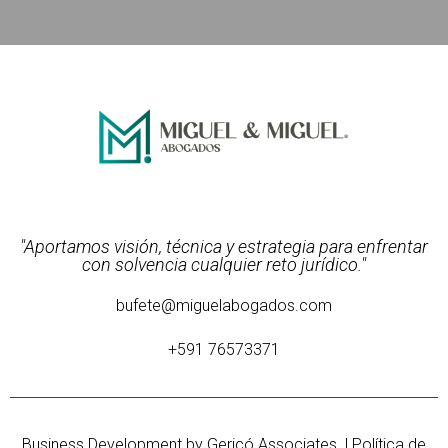
"Aportamos visión, técnica y estrategia para enfrentar
con solvencia cualquier reto jurídico."
bufete@miguelabogados.com
+591 76573371
Business Development by
Gericó Associates
|
Política de