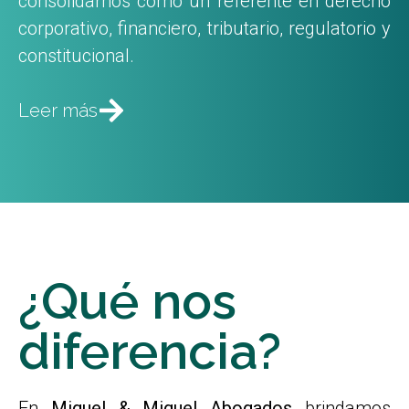
consolidarnos como un referente en derecho
corporativo, financiero, tributario, regulatorio y
constitucional.
Leer más
¿Qué nos
diferencia?
En
Miguel & Miguel Abogados
brindamos