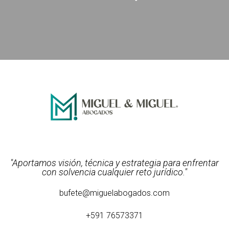
"Aportamos visión, técnica y estrategia para enfrentar
con solvencia cualquier reto jurídico."
bufete@miguelabogados.com
+591 76573371